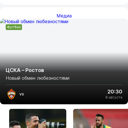
Медиа
Футбол
ЦСКА – Ростов
Новый обмен любезностями
20:30
vs
8 августа