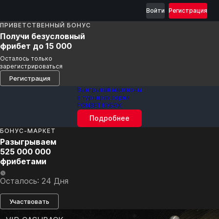
Войти
Регистрация
ПРИВЕТСТВЕННЫЙ БОНУС
Получи безусловный
фрибет до 15 000
Осталось только
зарегистрироваться
Регистрация
Выигрывай миллионы
в турнирах серии
FONBET КУБОК
Подробнее
БОНУС-МАРКЕТ
Разыгрываем
525 000 000
фрибетами
Осталось: 24 Дня
Участвовать