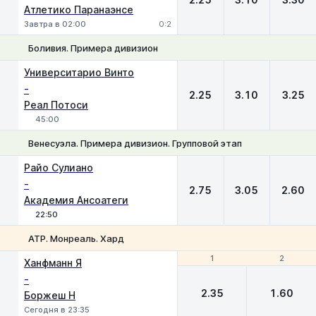
Атлетико Паранаэнсе
Завтра в 02:00
0:2
Боливия. Примера дивизион
1
Х
2
Университарио Винто
-
2.25
3.10
3.25
Реал Потоси
45:00
Венесуэла. Примера дивизион. Групповой этап
1
Х
2
Райо Сулиано
-
2.75
3.05
2.60
Академия Ансоатеги
22:50
ATP. Монреаль. Хард
1
1
2
2
Ханфманн Я
-
2.35
1.60
Боржеш Н
Сегодня в 23:35