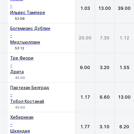
-
1.03
13.00
39.00
Ильвес Тампере
52:06
Богемианс Дублин
-
20.00
7.30
1.12
Мидтьюлланн
53:12
Тре Фиори
-
9.00
3.20
1.55
Дрита
45:00
Партизан Белград
-
1.17
6.60
13.00
Тобол Костанай
45:00
Хиберниан
-
1.77
3.10
6.20
Шкендия