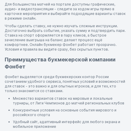
Для большинства матчей на портале доступны графические,
аудио- и видеотрансляции - следите за ходом игры прямо в
карточке мероприятия и выбирайте подходящие варианты ставок
в режиме онлайн.
Чтобы сделать ставку, не нужно изучать сложные инструкции.
Достаточно выбрать событие, указать сумму и подтвердить пари.
Ставка на спорт оформляется в пару кликов, а быстрое
зачисление выигрыша на баланс делает процесс ещё
комфортнее. Онлайн букмекер Фонбет работает прозрачно.
Условия и правила вы видите сразу, без скрытых пунктов.
Преимущества букмекерской компании
Фонбет
Фонбет выделяется среди букмекерских контор России
сочетанием удобного сервиса, понятных условий и возможностей
для ставок - это важно и для опытных игроков, и для тех, кто
только знакомится со ставками.
Множество вариантов ставок на мировые и локальные
турниры, от Лиги Чемпионов до матчей региональных клубов
Конкурентные условия на основные события мирового и
российского спорта
Удобный сайт, адаптивный интерфейс для любого экрана и
мобильное приложение