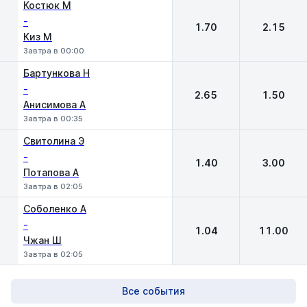
1
2
Костюк М
-
1.70
2.15
Киз М
Завтра в 00:00
Бартункова Н
-
2.65
1.50
Анисимова А
Завтра в 00:35
Свитолина Э
-
1.40
3.00
Потапова А
Завтра в 02:05
Соболенко А
-
1.04
11.00
Чжан Ш
Завтра в 02:05
Все события