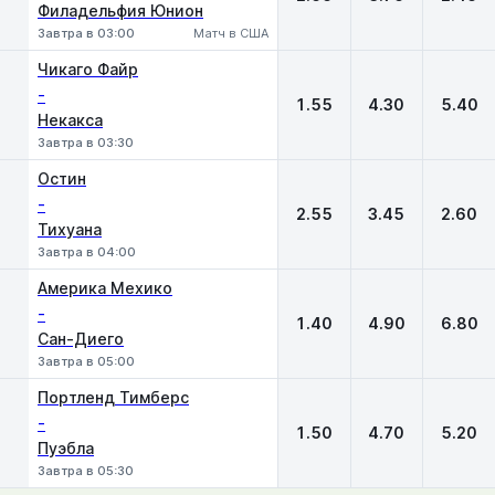
Филадельфия Юнион
Завтра в 03:00
Матч в США
Чикаго Файр
-
1.55
4.30
5.40
Некакса
Завтра в 03:30
Остин
-
2.55
3.45
2.60
Тихуана
Завтра в 04:00
Америка Мехико
-
1.40
4.90
6.80
Сан-Диего
Завтра в 05:00
Портленд Тимберс
-
1.50
4.70
5.20
Пуэбла
Завтра в 05:30